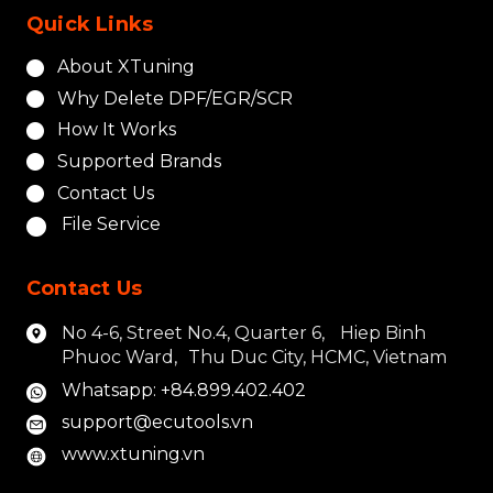
Quick Links
About XTuning
Why Delete DPF/EGR/SCR
How It Works
Supported Brands
Contact Us
File Service
Contact Us
No 4-6, Street No.4, Quarter 6, Hiep Binh
Phuoc Ward, Thu Duc City, HCMC, Vietnam
Whatsapp: +84.899.402.402
support@ecutools.vn
www.xtuning.vn