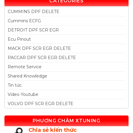
CATEGORIES
CUMMINS DPF DELETE
Cummins ECFG
DETROIT DPF SCR EGR
Ecu Pinout
MACK DPF SCR EGR DELETE
PACCAR DPF SCR EGR DELETE
Remote Service
Shared Knowledge
Tin tức
Video Youtube
VOLVO DPF SCR EGR DELETE
PHƯƠNG CHÂM XTUNING
Chia sẻ kiến thức